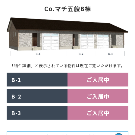
Co.マチ五艘B棟
「物件詳細」と表示されている物件は現在ご覧いただけます。
B-1
ご入居中
B-2
ご入居中
B-3
ご入居中