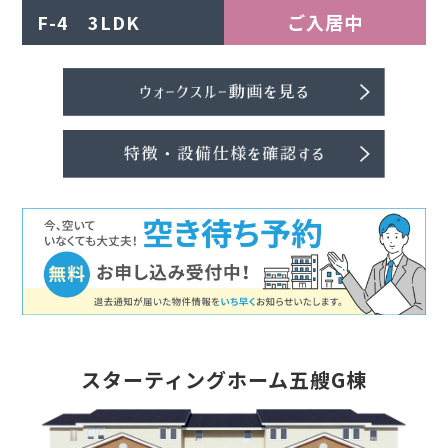
F-4 3LDK
ご入居中
スターティングホーム五艘G棟