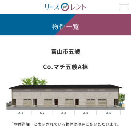
物件紹介
契約プラン
新着情報
お問い合わせ
富山市五艘
Co.マチ五艘A棟
「物件詳細」と表示されている物件は現在ご覧いただけます。