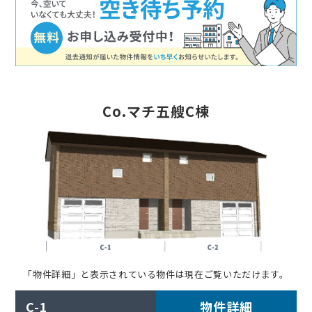
Co.マチ五艘C棟
「物件詳細」と表示されている物件は現在ご覧いただけます。
C-1
物件詳細