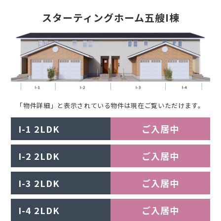
スターティングホーム五艘I棟
「物件詳細」と表示されている物件は現在ご覧いただけます。
I-1 2LDK
ご入居中
I-2 2LDK
ご入居中
I-3 2LDK
ご入居中
I-4 2LDK
ご入居中