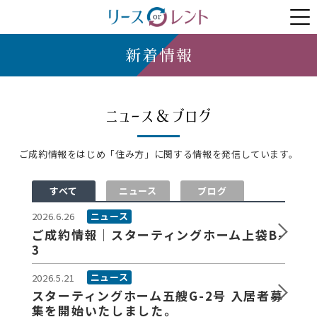
物件紹介
契約プラン
新着情報
お問い合わせ
ご成約情報をはじめ「住み方」に関する情報を発信しています。
すべて
ニュース
ブログ
ニュース
2026.6.26
ご成約情報｜スターティングホーム上袋B-
3
ニュース
2026.5.21
スターティングホーム五艘G-2号 入居者募
集を開始いたしました。