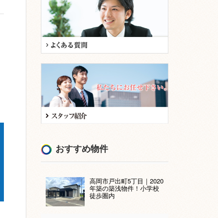
おすすめ物件
高岡市戸出町5丁目｜2020
年築の築浅物件！小学校
徒歩圏内