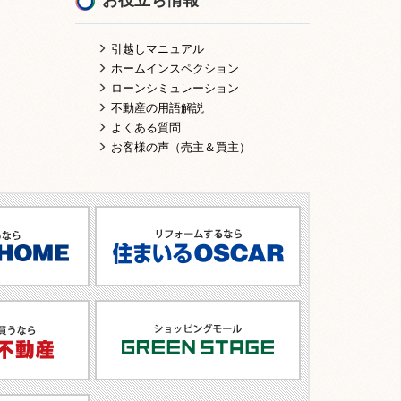
引越しマニュアル
ホームインスペクション
ローンシミュレーション
不動産の用語解説
よくある質問
お客様の声（売主＆買主）