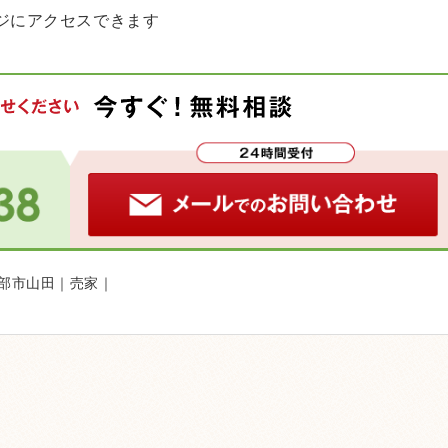
ジにアクセスできます
黒部市山田｜売家｜