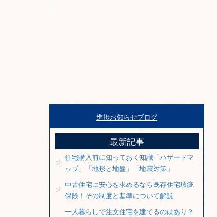
進捗お知らせブログ
最新記事
住宅購入前に知っておく知識「ハザードマ
ップ」「地形と地盤」「地震対策」
中古住宅に安心を求めるなら既存住宅瑕疵
保険！その制度と基準について解説
一人暮らしで注文住宅を建てるのはあり？