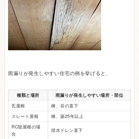
雨漏りが発生しやすい住宅の例を挙げると、
種類と場所
雨漏りが発生しやすい場所・部位
瓦屋根
棟、谷の直下
スレート屋根
棟、築25年以上
RC陸屋根の場
排水ドレン直下
合