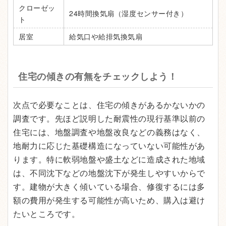
クローゼッ
24時間換気扇（湿度センサー付き）
ト
居室
給気口や給排気換気扇
住宅の傾きの有無をチェックしよう！
次点で必要なことは、住宅の傾きがあるかないかの
調査です。先ほど説明した耐震性の現行基準以前の
住宅には、地盤調査や地盤改良などの義務はなく、
地耐力に応じた基礎構造になっていない可能性があ
ります。特に軟弱地盤や盛土などに造成された地域
は、不同沈下などの地盤沈下が発生しやすいからで
す。建物が大きく傾いている場合、修復するには多
額の費用が発生する可能性が高いため、購入は避け
たいところです。