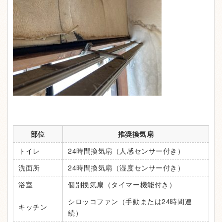
部位
推奨換気扇
トイレ
24時間換気扇（人感センサー付き）
洗面所
24時間換気扇（湿度センサー付き）
浴室
個別換気扇（タイマー機能付き）
シロッコファン（手動または24時間連
キッチン
続）