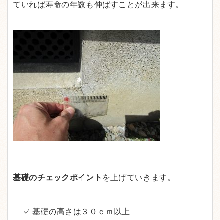
ていれば寿命の年数も伸ばすことが出来ます。
基礎のチェックポイント
を上げていきます。
基礎の高さは３０ｃｍ以上