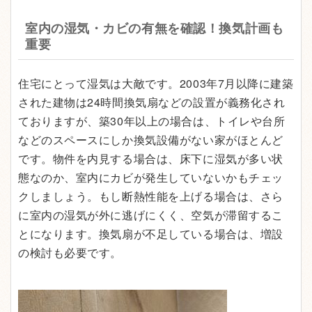
室内の湿気・カビの有無を確認！換気計画も
重要
住宅にとって湿気は大敵です。2003年7月以降に建築
された建物は24時間換気扇などの設置が義務化され
ておりますが、築30年以上の場合は、トイレや台所
などのスペースにしか換気設備がない家がほとんど
です。物件を内見する場合は、床下に湿気が多い状
態なのか、室内にカビが発生していないかもチェッ
クしましょう。もし断熱性能を上げる場合は、さら
に室内の湿気が外に逃げにくく、空気が滞留するこ
とになります。換気扇が不足している場合は、増設
の検討も必要です。