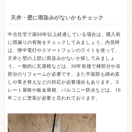
天井・壁に雨染みがないかもチェック
中古住宅で築30年以上経過している場合は、購入前
に雨漏りの有無をチェックしてみましょう。内見時
は、懐中電灯やスマートフォンのライトを使って、
天井と壁の上部に雨染みがないか探してみましょ
う。一般的に瓦屋根などは、30年前後で棟部分や谷
部分のリフォームが必要です。また平面部も締め直
しや葺き替えなどの対応が必要場合もあります。ス
レート屋根や板金屋根、バルコニー防水などは、10
年ごとに塗装が必要と言われております。