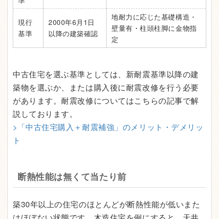
準
地耐力に応じた基礎構造・
現行
2000年6月1日
壁量有・柱頭柱脚に金物指
基準
以降の建築確認
定
中古住宅を選ぶ基準としては、新耐震基準以降の建
築物を選ぶか、または購入後に耐震改修を行う必要
があります。耐震改修についてはこちらの記事で解
説しております。
>「中古住宅購入＋耐震補強」のメリット・デメリッ
ト
断熱性能は無くて当たり前
築30年以上の住宅のほとんどが断熱性能が低いまた
はほぼない状態です。木造住宅を例にすると、天井