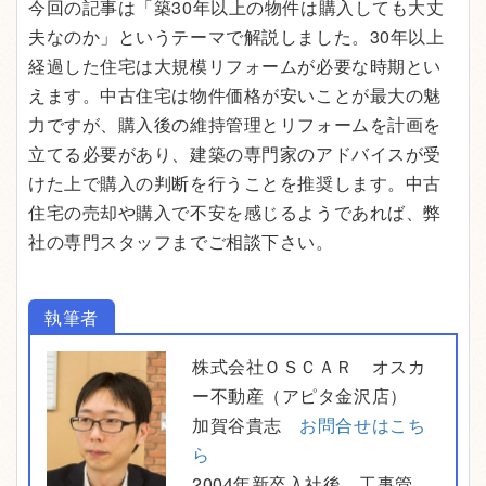
今回の記事は「築30年以上の物件は購入しても大丈
夫なのか」というテーマで解説しました。30年以上
経過した住宅は大規模リフォームが必要な時期とい
えます。中古住宅は物件価格が安いことが最大の魅
力ですが、購入後の維持管理とリフォームを計画を
立てる必要があり、建築の専門家のアドバイスが受
けた上で購入の判断を行うことを推奨します。中古
住宅の売却や購入で不安を感じるようであれば、弊
社の専門スタッフまでご相談下さい。
執筆者
株式会社ＯＳＣＡＲ オスカ
ー不動産（アピタ金沢店）
加賀谷貴志
お問合せはこち
ら
2004年新卒入社後、工事管