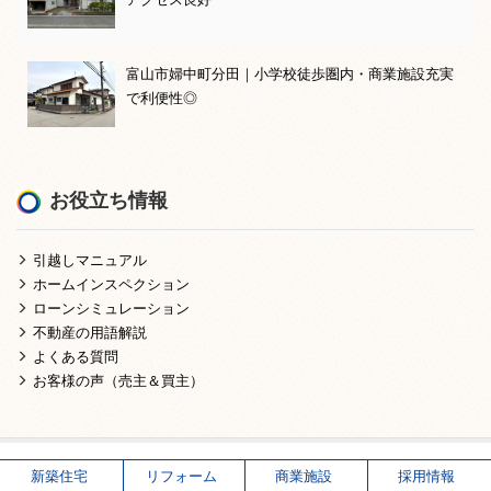
富山市婦中町分田｜小学校徒歩圏内・商業施設充実
で利便性◎
お役立ち情報
引越しマニュアル
ホームインスペクション
ローンシミュレーション
不動産の用語解説
よくある質問
お客様の声（売主＆買主）
新築住宅
リフォーム
商業施設
採用情報