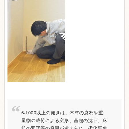
6/1000以上の傾きは、木材の腐朽や重
量物の載荷による変形、基礎の沈下、床
組の変形等の原因が考えられ、劣化事象