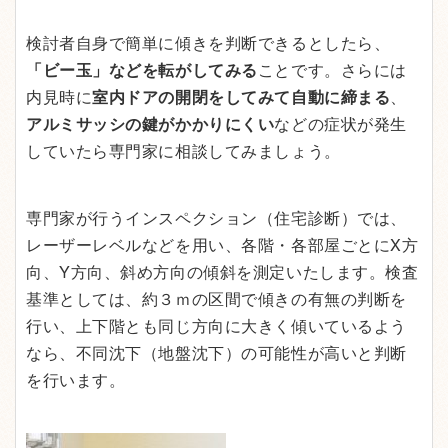
検討者自身で簡単に傾きを判断できるとしたら、
「ビー玉」などを転がしてみる
ことです。さらには
内見時に
室内ドアの開閉をしてみて自動に締まる
、
アルミサッシの鍵がかかりにくい
などの症状が発生
していたら専門家に相談してみましょう。
専門家が行うインスペクション（住宅診断）では、
レーザーレベルなどを用い、各階・各部屋ごとにX方
向、Y方向、斜め方向の傾斜を測定いたします。検査
基準としては、約３ｍの区間で傾きの有無の判断を
行い、上下階とも同じ方向に大きく傾いているよう
なら、不同沈下（地盤沈下）の可能性が高いと判断
を行います。