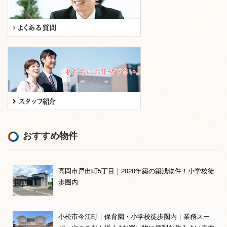
おすすめ物件
高岡市戸出町5丁目｜2020年築の築浅物件！小学校徒
歩圏内
小松市今江町｜保育園・小学校徒歩圏内｜業務スー