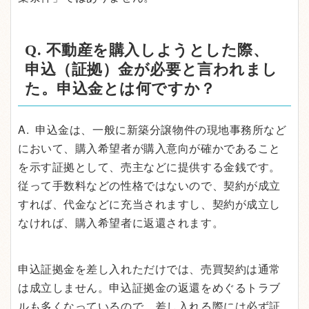
Q. 不動産を購入しようとした際、
申込（証拠）金が必要と言われまし
た。申込金とは何ですか？
A. 申込金は、一般に新築分譲物件の現地事務所など
において、購入希望者が購入意向が確かであること
を示す証拠として、売主などに提供する金銭です。
従って手数料などの性格ではないので、契約が成立
すれば、代金などに充当されますし、契約が成立し
なければ、購入希望者に返還されます。
申込証拠金を差し入れただけでは、売買契約は通常
は成立しません。申込証拠金の返還をめぐるトラブ
ルも多くなっているので、差し入れる際には必ず証