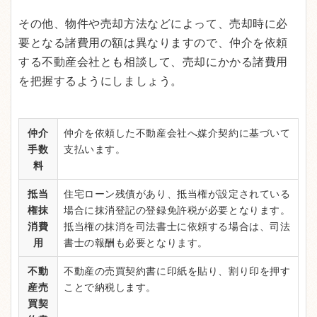
その他、物件や売却方法などによって、売却時に必
要となる諸費用の額は異なりますので、仲介を依頼
する不動産会社とも相談して、売却にかかる諸費用
を把握するようにしましょう。
仲介
仲介を依頼した不動産会社へ媒介契約に基づいて
手数
支払います。
料
抵当
住宅ローン残債があり、抵当権が設定されている
権抹
場合に抹消登記の登録免許税が必要となります。
消費
抵当権の抹消を司法書士に依頼する場合は、司法
用
書士の報酬も必要となります。
不動
不動産の売買契約書に印紙を貼り、割り印を押す
産売
ことで納税します。
買契