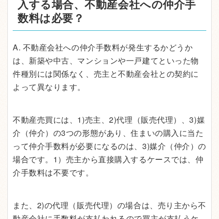
入する場合、不動産会社への仲介手
数料は必要？
A. 不動産会社への仲介手数料が発生するかどうか
は、新築や中古、マンションや一戸建てといった物
件種別には関係なく、売主と不動産会社との契約に
よって異なります。
不動産売買には、1)売主、2)代理（販売代理）、3)媒
介（仲介）の3つの形態があり、住まいの購入に当た
って仲介手数料が必要になるのは、3)媒介（仲介）の
場合です。1）売主から直接購入するケースでは、仲
介手数料は不要です。
また、2)の代理（販売代理）の場合は、売り主から不
動産会社に手数料が支払われるので買主が支払うケ