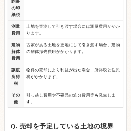
約書
の印
紙税
測量
土地を実測して引き渡す場合には測量費用がかか
費用
ります。
建物
古家がある土地を更地にして引き渡す場合、建物
解体
の解体撤去費用がかかります。
費用
譲渡
物件の売却により利益が出た場合、所得税と住民
所得
税がかかります。
税
その
引っ越し費用や不要品の処分費用等も発生しま
他
す。
Q. 売却を予定している土地の境界