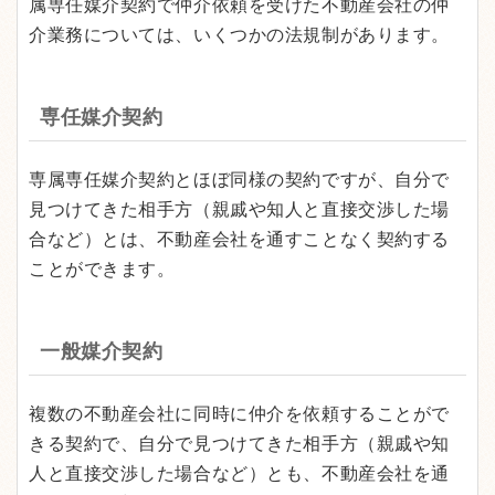
属専任媒介契約で仲介依頼を受けた不動産会社の仲
介業務については、いくつかの法規制があります。
専任媒介契約
専属専任媒介契約とほぼ同様の契約ですが、自分で
見つけてきた相手方（親戚や知人と直接交渉した場
合など）とは、不動産会社を通すことなく契約する
ことができます。
一般媒介契約
複数の不動産会社に同時に仲介を依頼することがで
きる契約で、自分で見つけてきた相手方（親戚や知
人と直接交渉した場合など）とも、不動産会社を通