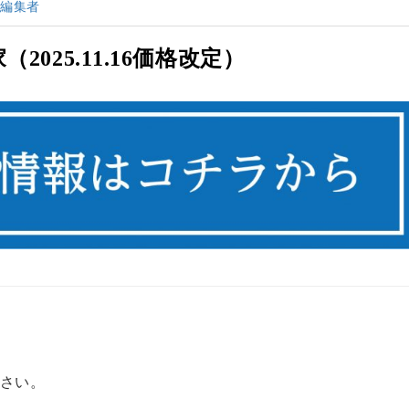
産編集者
2025.11.16
価格改定）
さい。