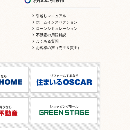
引越しマニュアル
ホームインスペクション
ローンシミュレーション
不動産の用語解説
よくある質問
お客様の声（売主＆買主）