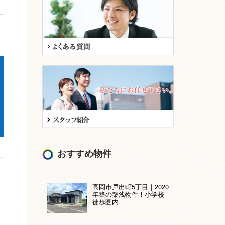
おすすめ物件
高岡市戸出町5丁目｜2020
年築の築浅物件！小学校
徒歩圏内