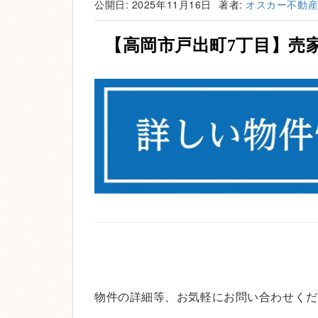
公開日: 2025年11月16日
著者:
オスカー不動
【高岡市戸出町7丁目
】売家（
物件の詳細等、お気軽にお問い合わせくだ