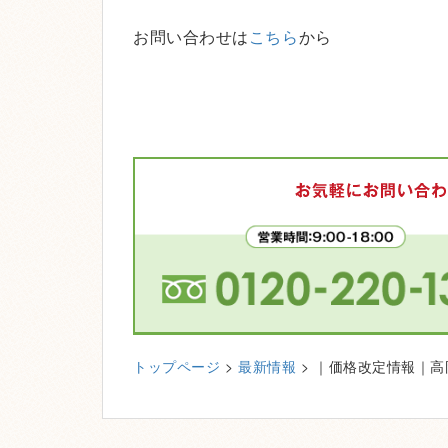
お問い合わせは
こちら
から
トップページ
>
最新情報
> ｜価格改定情報｜