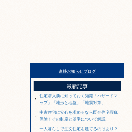
進捗お知らせブログ
最新記事
住宅購入前に知っておく知識「ハザードマ
ップ」「地形と地盤」「地震対策」
中古住宅に安心を求めるなら既存住宅瑕疵
保険！その制度と基準について解説
一人暮らしで注文住宅を建てるのはあり？