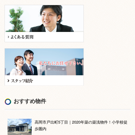
おすすめ物件
高岡市戸出町5丁目｜2020年築の築浅物件！小学校徒
歩圏内