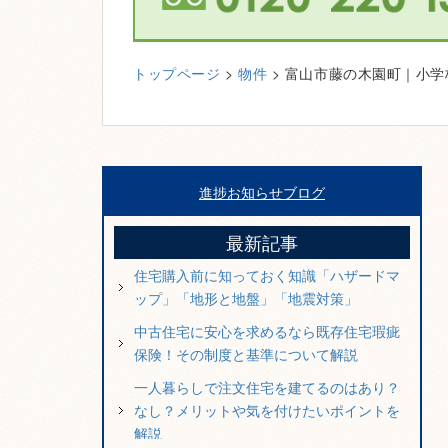
トップページ
>
物件
> 富山市藤の木園町｜小
進捗お知らせブログ
最新記事
住宅購入前に知っておく知識「ハザードマ
ップ」「地形と地盤」「地震対策」
中古住宅に安心を求めるなら既存住宅瑕疵
保険！その制度と基準について解説
一人暮らしで注文住宅を建てるのはあり？
なし？メリットや気を付けたいポイントを
解説