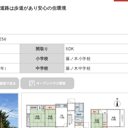
道路は歩道があり安心の住環境
56
間取り
5DK
小学校
藤ノ木小学校
9年）
中学校
藤ノ木中学校