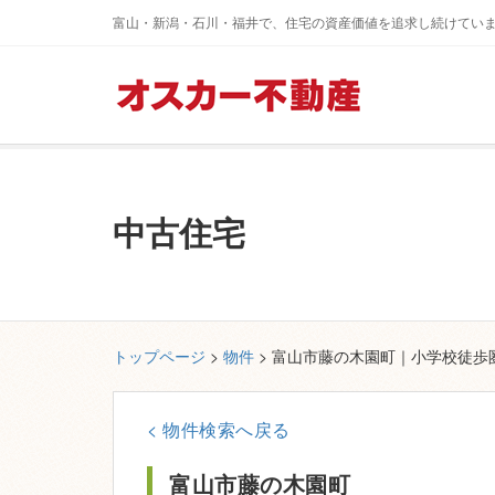
富山・新潟・石川・福井で、住宅の資産価値を追求し続けてい
中古住宅
トップページ
>
物件
> 富山市藤の木園町｜小学校徒
< 物件検索へ戻る
富山市藤の木園町