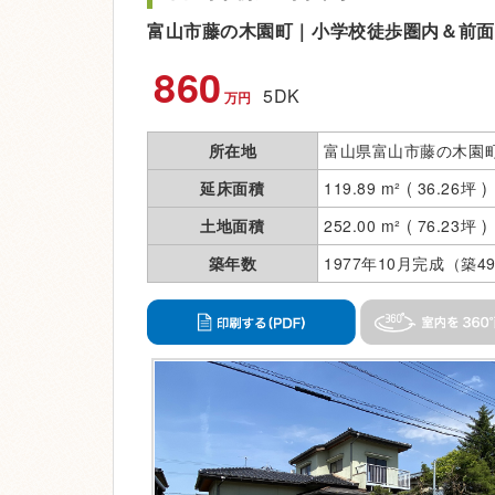
富山市藤の木園町｜小学校徒歩圏内＆前面
860
5DK
万円
所在地
富山県富山市藤の木園町
延床面積
119.89 m² ( 36.26坪 )
土地面積
252.00 m² ( 76.23坪 )
築年数
1977年10月完成（築4