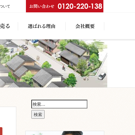
ついて
中