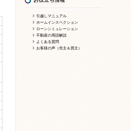
引越しマニュアル
ホームインスペクション
ローンシミュレーション
不動産の用語解説
よくある質問
お客様の声（売主＆買主）