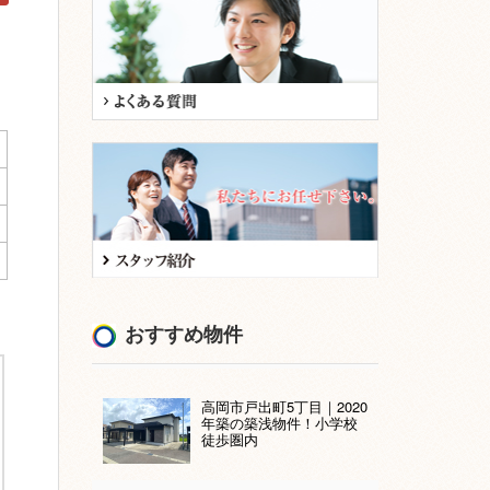
おすすめ物件
高岡市戸出町5丁目｜2020
年築の築浅物件！小学校
徒歩圏内