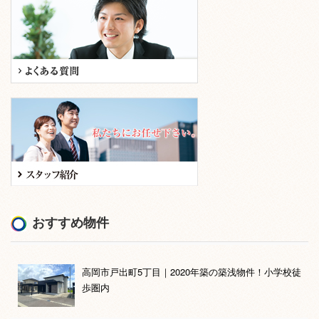
おすすめ物件
高岡市戸出町5丁目｜2020年築の築浅物件！小学校徒
歩圏内