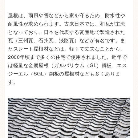
屋根は、雨風や雪などから家を守るため、防水性や
耐風性が求められます。古来日本では、和瓦が主流
となっており、日本を代表する瓦産地で製造された
瓦（三州瓦、石州瓦、淡路瓦）などが有名です。ま
たスレート屋根材などは、軽くて丈夫なことから、
2000年頃まで多くの住宅で使用されました。近年で
は軽量な金属屋根（ガルバリウム（GL）鋼板、エス
ジーエル（SGL）鋼板の屋根材なども多くありま
す。