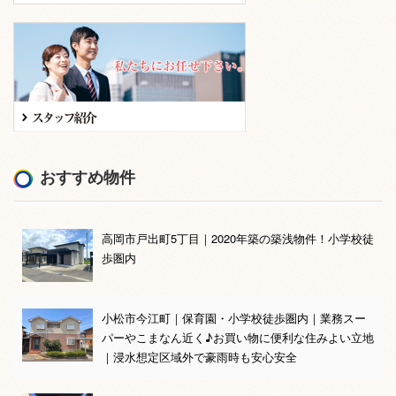
おすすめ物件
高岡市戸出町5丁目｜2020年築の築浅物件！小学校徒
歩圏内
小松市今江町｜保育園・小学校徒歩圏内｜業務スー
パーやこまなん近く♪お買い物に便利な住みよい立地
｜浸水想定区域外で豪雨時も安心安全