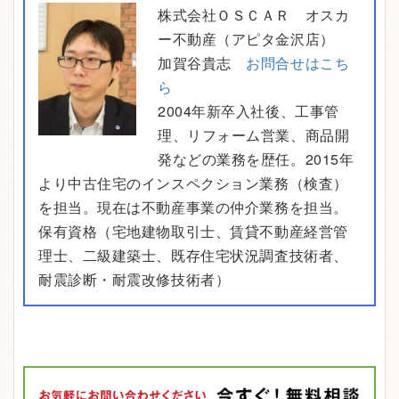
株式会社ＯＳＣＡＲ オスカ
ー不動産（アピタ金沢店）
加賀谷貴志
お問合せはこち
ら
2004年新卒入社後、工事管
理、リフォーム営業、商品開
発などの業務を歴任。2015年
より中古住宅のインスペクション業務（検査）
を担当。現在は不動産事業の仲介業務を担当。
保有資格（宅地建物取引士、賃貸不動産経営管
理士、二級建築士、既存住宅状況調査技術者、
耐震診断・耐震改修技術者）