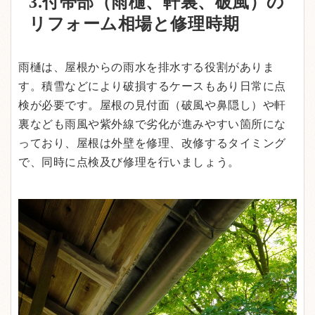
3.付帯部（雨樋、軒裏、破風）の
リフォーム相場と修理時期
雨樋は、屋根からの雨水を排水する役割がありま
す。積雪などにより破損するケースもあり日常に点
検が必要です。屋根の見付面（破風や鼻隠し）や軒
裏なども雨風や紫外線で劣化が進みやすい箇所にな
っており、屋根は外壁を修理、改修するタイミング
で、同時に点検及び修理を行いましょう。