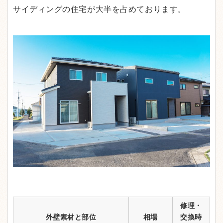
サイディングの住宅が大半を占めております。
修理・
外壁素材と部位
相場
交換時