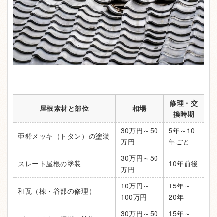
修理・交
屋根素材と部位
相場
換時期
30万円～50
5年～10
亜鉛メッキ（トタン）の塗装
万円
年ごと
30万円～50
スレート屋根の塗装
10年前後
万円
10万円～
15年～
和瓦（棟・谷部の修理）
100万円
20年
30万円～50
15年～