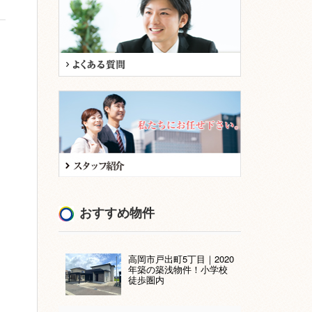
おすすめ物件
高岡市戸出町5丁目｜2020
年築の築浅物件！小学校
徒歩圏内