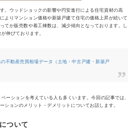
す。ウッドショックの影響や円安進行による住宅資材の高
によりマンション価格や新築戸建て住宅の価格上昇が続いて
ってか販売数や着工棟数は、減少傾向となっております。し
数が伸びております。
川県の不動産売買相場データ（土地・中古戸建・新築戸
リノベーションを考えている人も多くいます。今回の記事では
ーションのメリット・デメリットについてお話します。
について