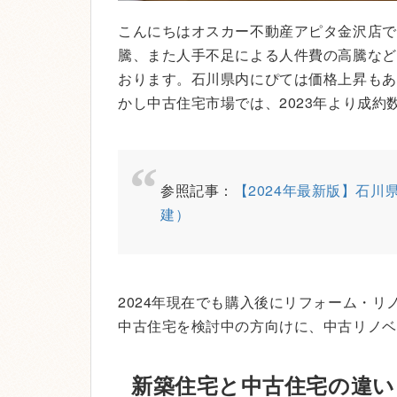
こんにちはオスカー不動産アピタ金沢店で
騰、また人手不足による人件費の高騰など
おります。石川県内にぴては価格上昇もあ
かし中古住宅市場では、2023年より成約
参照記事：
【2024年最新版】石
建）
2024年現在でも購入後にリフォーム・
中古住宅を検討中の方向けに、中古リノベ
新築住宅と中古住宅の違い