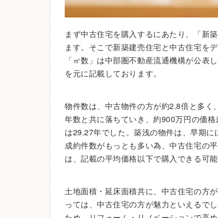
まず中古住宅を購入するにあたり、「新築
ます。そこで新築建売住宅と中古住宅をデ
「㎡数」は中部圏不動産流通機構が公表し
を元に記載しております。
物件数は、中古物件の方が約2.8倍と多
年数と共に落ちていき、約900万円の価格
は29.27年でした。築浅の物件は、早期
成約件数がもっとも多い為、中古住宅の平
は、記載の平均価格以下で購入できる可能
土地面積・延床面積共に、中古住宅の方が
っては、中古住宅の方が魅力といえるでし
ため、リフォーム・リノベーションで高め