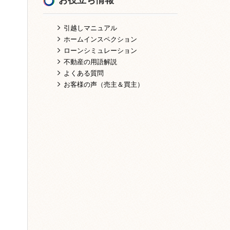
引越しマニュアル
ホームインスペクション
ローンシミュレーション
不動産の用語解説
よくある質問
お客様の声（売主＆買主）