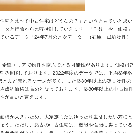
住宅と比べて中古住宅はどうなの？」という方も多いと思い
ータと特徴から比較検討していきます。「件数」や「価格」
ているデータ「24年7月の月次データ」（在庫・成約物件）
く、希望エリアで物件を購入できる可能性があります。価格は
差で推移しております。2022年度のデータでは、平均築年数
にほとんど売れるケースが多く、また築30年以上の築古物件の
均成約価格は高めとなっております。築30年以上の中古物
性が高いと言えます。
面積が大きいため、大家族またはゆったり生活したい方にと
ょう。ただし、築古の中古住宅は、機能や性能に劣っている
る必要性があります。ランニングコスト（維持コスト）は、