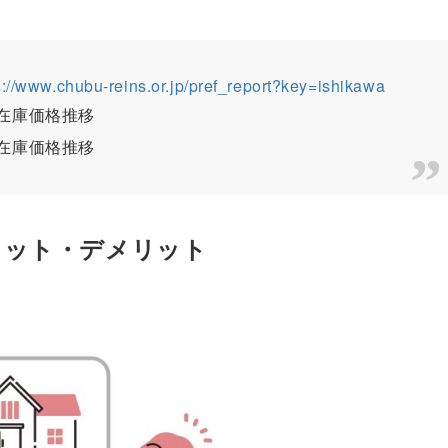
s://www.chubu-reins.or.jp/pref_report?key=ishikawa
・在庫価格推移
・在庫価格推移
リット・デメリット